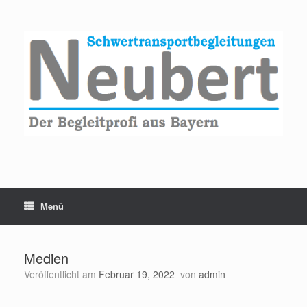
Zum
Inhalt
springen
Menü
Medien
Veröffentlicht am
Februar 19, 2022
von
admin